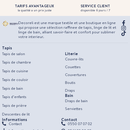
TARIFS AVANTAGEUX
SERVICE CLIENT
la qualité a un prix juste
disponible 6 jours / 7
Decoreli est une marque textile et une boutique en ligne
qui propose une sélection raffinee de tapis, linge de lit et
linge de bain, alliant savoir-faire et confort pour sublimer
votre interieur.
Tapis
Literie
Tapis de salon
Couvre-lits
Tapis de chambre
Couettes
Tapis de cuisine
Couvertures
Tapis de couloir
Boutis
Tapis de bain
Draps
Bain
Tapis d’enfants
Draps de bain
Tapis de prière
Serviettes
Descentes de lit
Informations
Contact
Contact
0550 07 07 02