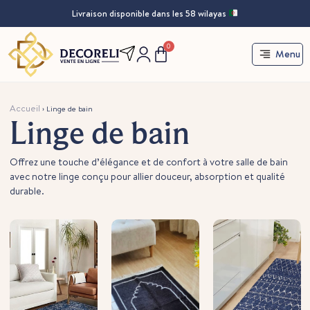
Livraison disponible dans les 58 wilayas
0
Menu
Accueil
›
Linge de bain
Linge de bain
Offrez une touche d’élégance et de confort à votre salle de bain
avec notre linge conçu pour allier douceur, absorption et qualité
durable.