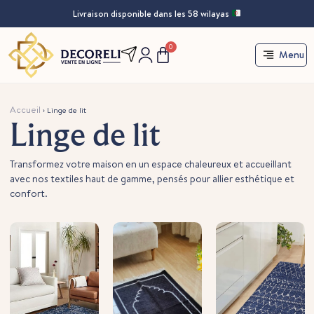
Livraison disponible dans les 58 wilayas
0
Menu
Accueil
›
Linge de lit
Linge de lit
Transformez votre maison en un espace chaleureux et accueillant
avec nos textiles haut de gamme, pensés pour allier esthétique et
confort.