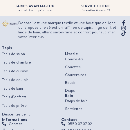
TARIFS AVANTAGEUX
SERVICE CLIENT
la qualité a un prix juste
disponible 6 jours / 7
Decoreli est une marque textile et une boutique en ligne
qui propose une sélection raffinee de tapis, linge de lit et
linge de bain, alliant savoir-faire et confort pour sublimer
votre interieur.
Tapis
Literie
Tapis de salon
Couvre-lits
Tapis de chambre
Couettes
Tapis de cuisine
Couvertures
Tapis de couloir
Boutis
Tapis de bain
Draps
Bain
Tapis d’enfants
Draps de bain
Tapis de prière
Serviettes
Descentes de lit
Informations
Contact
Contact
0550 07 07 02