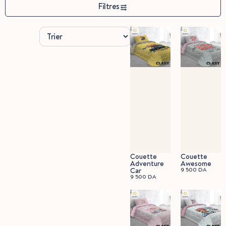
Filtres
Couette
Couette
Adventure
Awesome
Car
9 500
DA
9 500
DA