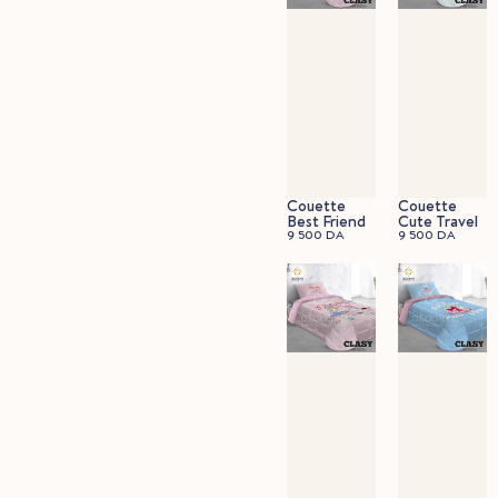
Couette
Couette
Best Friend
Cute Travel
9 500
DA
9 500
DA