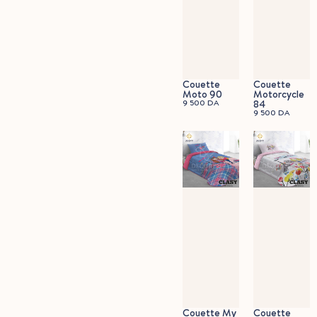
Couette
Couette
Moto 90
Motorcycle
9 500
DA
84
9 500
DA
Couette My
Couette