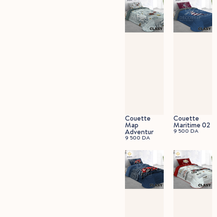
Couette
Couette
Map
Maritime 02
Adventur
9 500
DA
9 500
DA