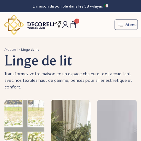
Livraison disponible dans les 58 wilayas
0
Menu
Accueil
›
Linge de lit
Linge de lit
Transformez votre maison en un espace chaleureux et accueillant
avec nos textiles haut de gamme, pensés pour allier esthétique et
confort.