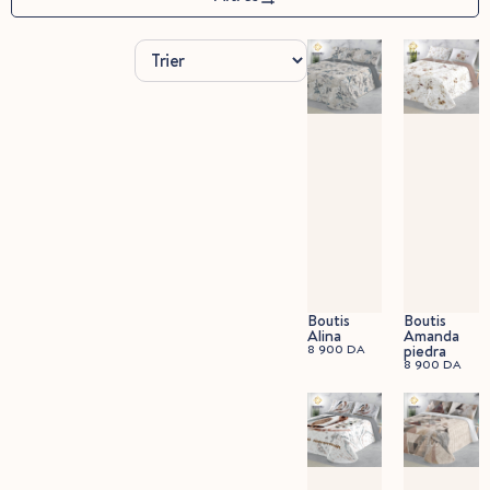
Boutis
Boutis
Alina
Amanda
8 900
DA
piedra
8 900
DA