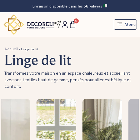
Livraison disponible dans les 58 wilayas
0
Menu
Accueil
›
Linge de lit
Linge de lit
Transformez votre maison en un espace chaleureux et accueillant
avec nos textiles haut de gamme, pensés pour allier esthétique et
confort.