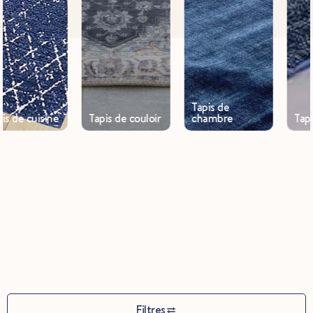
Tapis de
Tapis de couloir
chambre
Tapis de bain
Filtres