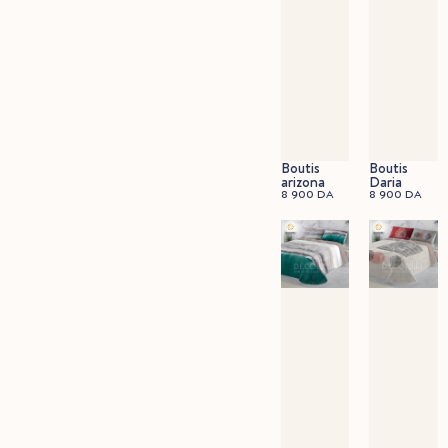
Boutis
Boutis
arizona
Daria
8 900
DA
8 900
DA