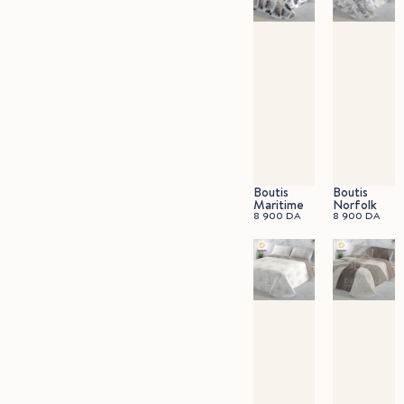
Boutis
Boutis
Maritime
Norfolk
8 900
DA
8 900
DA