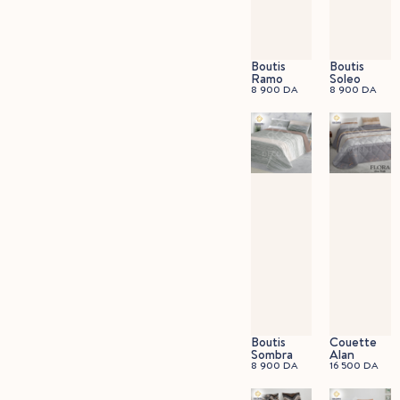
Boutis
Boutis
Ramo
Soleo
8 900
DA
8 900
DA
Boutis
Couette
Sombra
Alan
8 900
DA
16 500
DA