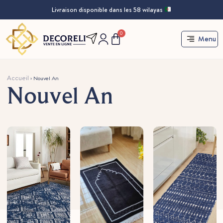
Livraison disponible dans les 58 wilayas
0
Menu
Accueil
›
Nouvel An
Nouvel An