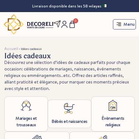
Livraison disponible dans les 58 wilayas
0
Menu
Accueil
›
Idées cadeaux
Idées cadeaux
Découvrez une sélection d’idées de cadeaux parfaits pour chaque
occasion: célébrations de mariages, naissances, événements
religieux ou emménagements..etc. Offrez des articles raffinés,
alliant praticité et élégance, pour marquer ces moments précieux
avec style et attention.
Mariages et
Évènements
Bébés et naissances
trousseaux
religieux