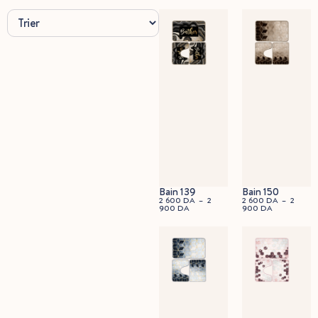
90x60cm
Bain 139
Bain 150
2 600
DA
–
2
2 600
DA
–
2
900
DA
900
DA
45x60cm
90x60cm