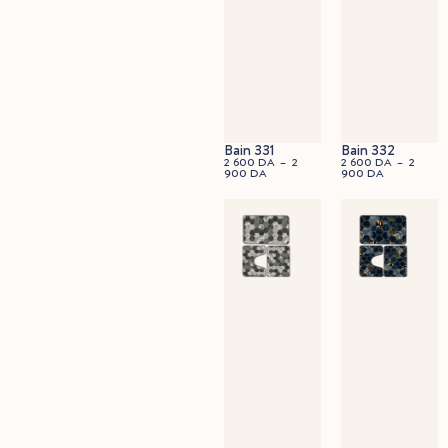
Bain 331
Bain 332
2 600
DA
–
2
2 600
DA
–
2
900
DA
900
DA
45x60cm
90x60cm