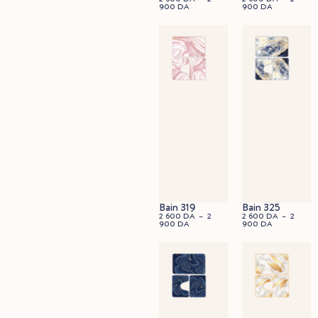
900
DA
900
DA
45x60cm
90x60cm
Bain 319
Bain 325
2 600
DA
–
2
2 600
DA
–
2
900
DA
900
DA
45x60cm
90x60cm