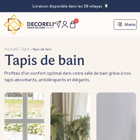
Livraison disponible dans les 58 wilayas
0
Menu
Accueil
Tapis
›
›
Tapis de bain
Tapis de bain
Profitez d’un confort optimal dans votre salle de bain grâce à nos
tapis absorbants, antidérapants et élégants.