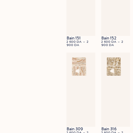
Bain 151
Bain 152
2 600
DA
–
2
2 600
DA
–
2
900
DA
900
DA
45x60cm
90x60cm
Bain 309
Bain 316
2 600
DA
–
2
2 600
DA
–
2