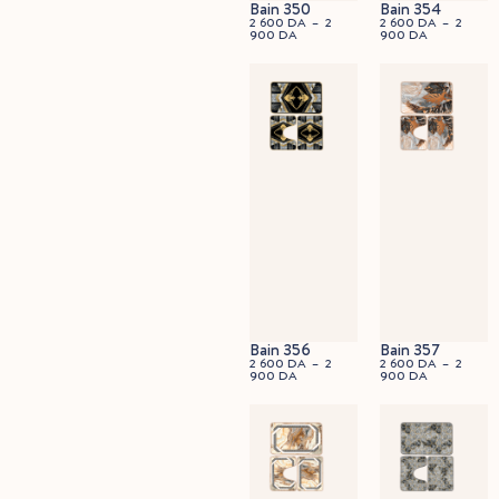
Bain 350
Bain 354
2 600
DA
–
2
2 600
DA
–
2
900
DA
900
DA
45x60cm
90x60cm
Bain 356
Bain 357
2 600
DA
–
2
2 600
DA
–
2
900
DA
900
DA
45x60cm
90x60cm