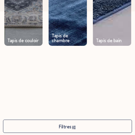
Tapis de
Tapis de couloir
chambre
Tapis de bain
Filtres
45x60cm