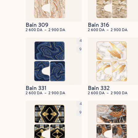
Bain 309
Bain 316
2 600
DA
–
2 900
DA
2 600
DA
–
2 900
DA
45x60cm
90x60cm
Bain 331
Bain 332
2 600
DA
–
2 900
DA
2 600
DA
–
2 900
DA
45x60cm
90x60cm