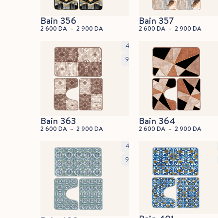
Bain 356
Bain 357
2 600
DA
–
2 900
DA
2 600
DA
–
2 900
DA
45x60cm
90x60cm
Bain 363
Bain 364
2 600
DA
–
2 900
DA
2 600
DA
–
2 900
DA
45x60cm
90x60cm