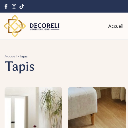
Accueil
Accueil
›
Tapis
Tapis