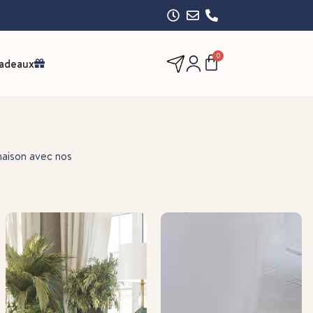
0
cadeaux
maison avec nos