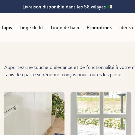
Livraison disponible dans les 58 wilayas
Tapis
Linge de lit
Linge de bain
Promotions
Idées 
Apportez une touche d’élégance et de fonctionnalité à votre 
tapis de qualité supérieure, conçus pour toutes les pièces.