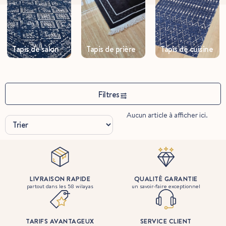
Tapis de salon
Tapis de prière
Tapis de cuisine
Filtres
Aucun article à afficher ici.
LIVRAISON RAPIDE
QUALITÉ GARANTIE
partout dans les 58 wilayas
un savoir-faire exceptionnel
TARIFS AVANTAGEUX
SERVICE CLIENT