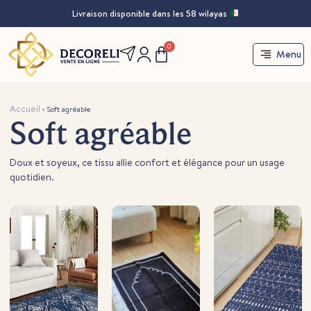
Livraison disponible dans les 58 wilayas
0
Menu
Accueil
›
Soft agréable
Soft agréable
Doux et soyeux, ce tissu allie confort et élégance pour un usage
quotidien.