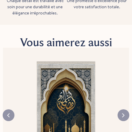
Chaque détail est travaillé avec
Une promesse d'excellence pour
soin pour une durabilité et une
votre satisfaction totale.
élégance irréprochables.
Vous aimerez aussi